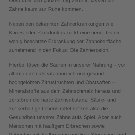
Obst über den ganzen Tag verteilt, lassen die
Zähne kaum zur Ruhe kommen.
Neben den bekannten Zahnerkrankungen wie
Karies oder Parodontitis rückt eine neue, bisher
wenig beachtete Erkrankung der Zahnoberfläche
zunehmend in den Fokus: Die Zahnerosion.
Hierbei lösen die Säuren in unserer Nahrung – vor
allem in den als vitaminreich und gesund
hochgelobten Zitrusfrüchten und Obstsäften –
Mineralstoffe aus dem Zahnschmelz heraus und
zerstören die harte Zahnsubstanz. Säure- und
zuckerhaltige Lebensmittel setzen also die
Gesundheit unserer Zähne aufs Spiel. Aber auch
Menschen mit häufigem Erbrechen sowie
Patienten mit Sodbrennen und Ess-Störungen sind