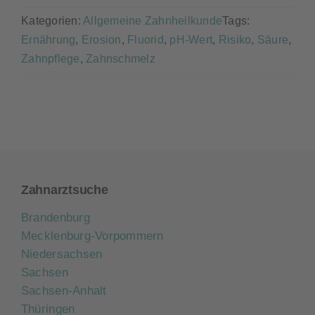
Kategorien:
Allgemeine Zahnheilkunde
Tags:
Ernährung
,
Erosion
,
Fluorid
,
pH-Wert
,
Risiko
,
Säure
,
Zahnpflege
,
Zahnschmelz
Zahnarztsuche
Brandenburg
Mecklenburg-Vorpommern
Niedersachsen
Sachsen
Sachsen-Anhalt
Thüringen