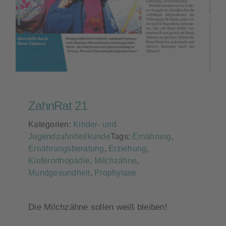
Kontakt
ZahnRat 21
Kategorien:
Kinder- und
Jugendzahnheilkunde
Tags:
Ernährung
,
Ernährungsberatung
,
Erziehung
,
Kieferorthopädie
,
Milchzähne
,
Mundgesundheit
,
Prophylaxe
Die Milchzähne sollen weiß bleiben!