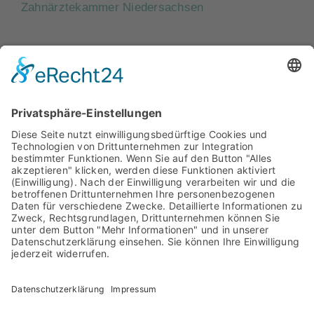
Zahnärztekammer Niedersachsen
ZahnRat
Archiv
Facebook
Bestellformular
Kontakt
Datenschutzerklärung
Impressum
2024 ZahnRat – Die aktuelle Patienteninformation der
Zahnärzte