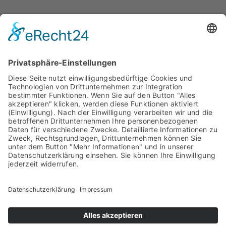
ZahnRat
Archiv
Facebook
Bestellformular
Kontakt
Datenschutzerklärung
Impressum
2024 ZahnRat – Die aktuelle Patienteninformation der
Zahnärzte