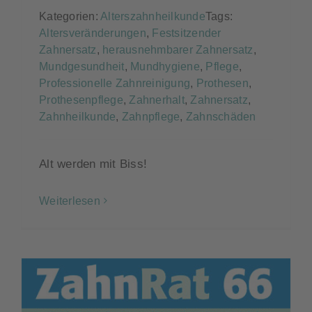
Kategorien:
Alterszahnheilkunde
Tags:
Altersveränderungen
,
Festsitzender
Zahnersatz
,
herausnehmbarer Zahnersatz
,
Mundgesundheit
,
Mundhygiene
,
Pflege
,
Professionelle Zahnreinigung
,
Prothesen
,
Prothesenpflege
,
Zahnerhalt
,
Zahnersatz
,
Zahnheilkunde
,
Zahnpflege
,
Zahnschäden
Alt werden mit Biss!
Weiterlesen