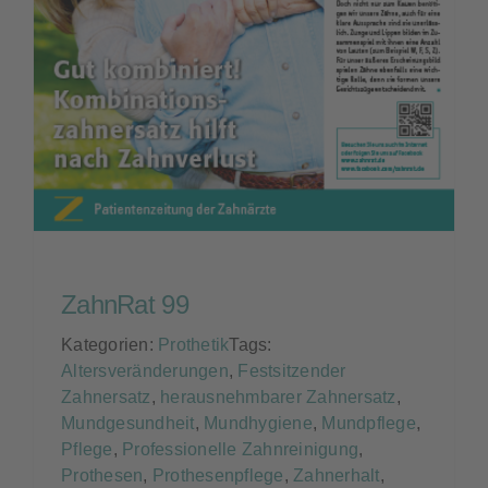
ZahnRat 99
Kategorien:
Prothetik
Tags:
Altersveränderungen
,
Festsitzender
Zahnersatz
,
herausnehmbarer Zahnersatz
,
Mundgesundheit
,
Mundhygiene
,
Mundpflege
,
Pflege
,
Professionelle Zahnreinigung
,
Prothesen
,
Prothesenpflege
,
Zahnerhalt
,