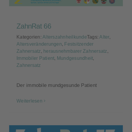
ZahnRat 66
Kategorien:
Alterszahnheilkunde
Tags:
Alter
,
Altersveränderungen
,
Festsitzender
Zahnersatz
,
herausnehmbarer Zahnersatz
,
Immobiler Patient
,
Mundgesundheit
,
Zahnersatz
Der immobile mundgesunde Patient
Weiterlesen