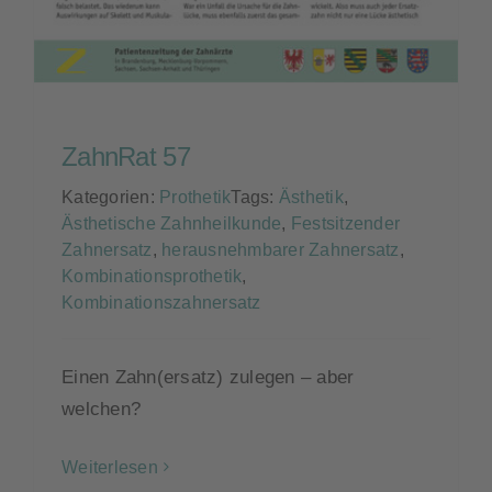
ZahnRat 57
Kategorien:
Prothetik
Tags:
Ästhetik
,
Ästhetische Zahnheilkunde
,
Festsitzender
Zahnersatz
,
herausnehmbarer Zahnersatz
,
Kombinationsprothetik
,
Kombinationszahnersatz
Einen Zahn(ersatz) zulegen – aber
welchen?
Weiterlesen