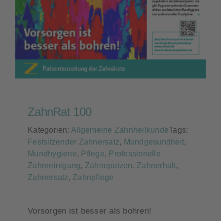
Kontakt
ZahnRat 100
Kategorien:
Allgemeine Zahnheilkunde
Tags:
Festsitzender Zahnersatz
,
Mundgesundheit
,
Mundhygiene
,
Pflege
,
Professionelle
Zahnreinigung
,
Zähneputzen
,
Zahnerhalt
,
Zahnersatz
,
Zahnpflege
Vorsorgen ist besser als bohren!