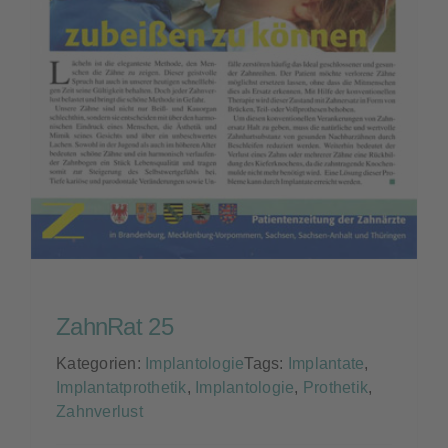
ZahnRat 25
Kategorien:
Implantologie
Tags:
Implantate
,
Implantatprothetik
,
Implantologie
,
Prothetik
,
Zahnverlust