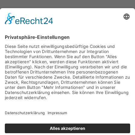
ZahnRat
Archiv
Facebook
Bestellformular
Kontakt
Datenschutzerklärung
Impressum
2024 ZahnRat – Die aktuelle Patienteninformation der
Zahnärzte