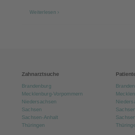
Weiterlesen
Zahnarztsuche
Patient
Brandenburg
Branden
Mecklenburg-Vorpommern
Meckle
Niedersachsen
Nieders
Sachsen
Sachse
Sachsen-Anhalt
Sachsen
Thüringen
Thüring