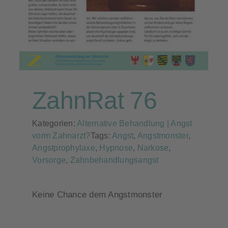
ZahnRat 76
Kategorien:
Alternative Behandlung | Angst
vorm Zahnarzt?
Tags:
Angst
,
Angstmonster
,
Angstprophylaxe
,
Hypnose
,
Narkose
,
Vorsorge
,
Zahnbehandlungsangst
Keine Chance dem Angstmonster